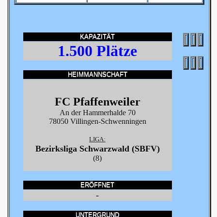
KAPAZITÄT
1.500 Plätze
HEIMMANNSCHAFT
FC Pfaffenweiler
An der Hammerhalde 70
78050 Villingen-Schwenningen
LIGA:
Bezirksliga Schwarzwald (SBFV)
(8)
ERÖFFNET
-
UNTERGRUND