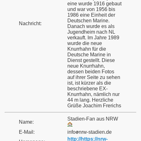
eine wurde 1916 gebaut
und war von 1956 bis
1986 eine Einheit der
Deutschen Marine.
Nachricht:
Danach wurde es als
Jugendheim nach NL
verkauft. Im Jahre 1989
wurde die neue
Knurrhahn für die
Deutsche Marine in
Dienst gestellt. Diese
neue Knurrhahn,
dessen beiden Fotos
auf ihrer Seite zu sehen
ist, ist kürzer als die
beschriebene EX-
Knurrhahn, nämlich nur
44 m lang. Herzliche
Grüße Joachim Frerichs
Stadien-Fan aus NRW
Name:
E-Mail:
info
nrw-stadien.de
http://https://nrw-