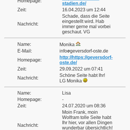
Homepage:
stadien.de/
Zeit:
16.04.2023 um 12:44
Schade, dass die Seite
eingestellt wird. Hab
Nachricht:
immer gerne mal vorbei
geschaut. VG
Name:
Monika
E-Mail:
info
geversdorf-oste.de
http://https://geversdorf-
Homepage:
oste.de/
Zeit:
29.09.2022 um 07:41
Schöne Seite habt Ihr!
Nachricht:
LG Monika
Name:
Lisa
Homepage:
-
Zeit:
24.07.2020 um 08:36
Moin Frank, moin
Wolfram tolle Seite habt
Ihr hier, vor allen Dingen
Nachricht:
wunderbar übersichtlich!