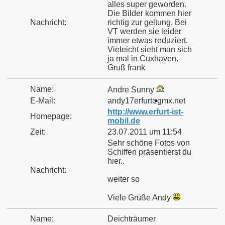
alles super geworden.
Die Bilder kommen hier
Nachricht:
richtig zur geltung. Bei
VT werden sie leider
immer etwas reduziert.
Vieleicht sieht man sich
ja mal in Cuxhaven.
Gruß frank
Name:
Andre Sunny
E-Mail:
andy17erfurt
gmx.net
http://www.erfurt-ist-
Homepage:
mobil.de
Zeit:
23.07.2011 um 11:54
Sehr schöne Fotos von
Schiffen präsentierst du
hier..
Nachricht:
weiter so
Viele Grüße Andy
Name:
Deichträumer