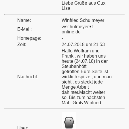
Liebe Grüße aus Cux
Lisa
Name:
Winfried Schulmeyer
wschulmeyer
t-
E-Mail:
online.de
Homepage:
-
Zeit:
24.07.2018 um 21:53
Hallo Wolfram und
Frank , wir haben uns
heute (24.07.18) in der
Steubenhöft
getroffen.Eure Seite ist
Nachricht:
wirklich spitze , und man
sieht , es steckt jede
Menge Arbeit
dahinter.Macht weiter
so. Bis zum nächsten
Mal . Gruß Winfried
User: