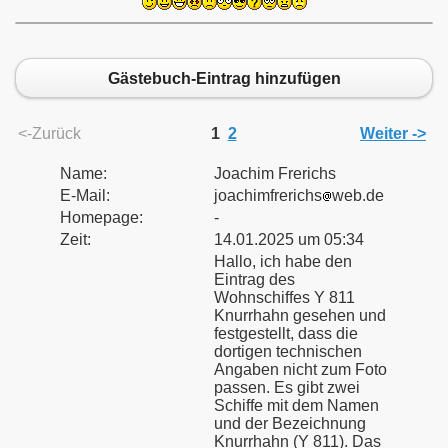
Gästebuch-Eintrag hinzufügen
<-Zurück
1
2
Weiter ->
Name:
Joachim Frerichs
E-Mail:
joachimfrerichs
web.de
Homepage:
-
Zeit:
14.01.2025 um 05:34
Hallo, ich habe den
Eintrag des
Wohnschiffes Y 811
Knurrhahn gesehen und
festgestellt, dass die
dortigen technischen
Angaben nicht zum Foto
passen. Es gibt zwei
Schiffe mit dem Namen
und der Bezeichnung
Knurrhahn (Y 811). Das