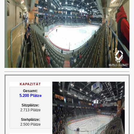
KAPAZITÄT
Gesamt:
5.200 Plätze
Sitzplätze:
2.713 Plätze
Stehplätze:
2.500 Plätze