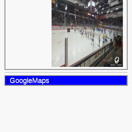
GoogleMaps