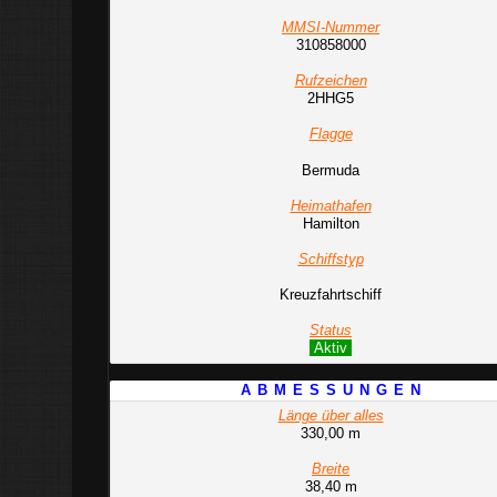
MMSI-Nummer
310858000
Rufzeichen
2HHG5
Flagge
Bermuda
Heimathafen
Hamilton
Schiffstyp
Kreuzfahrtschiff
Status
Aktiv
A B M E S S U N G E N
Länge über alles
330,00 m
Breite
38,40 m