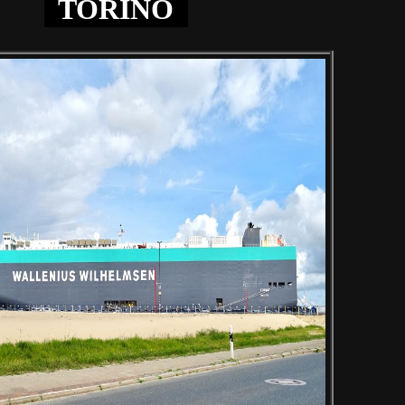
TORINO