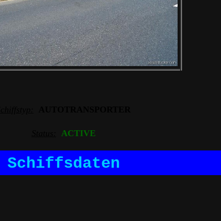
chiffstyp:
AUTOTRANSPORTER
Status:
ACTIVE
Schiffsdaten