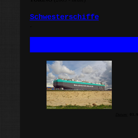
Schwesterschiffe
-
Datum:
03. 