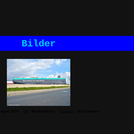
Bilder
August 2020
Ort:
Bremerhaven
Standort:
Am Erzhafen