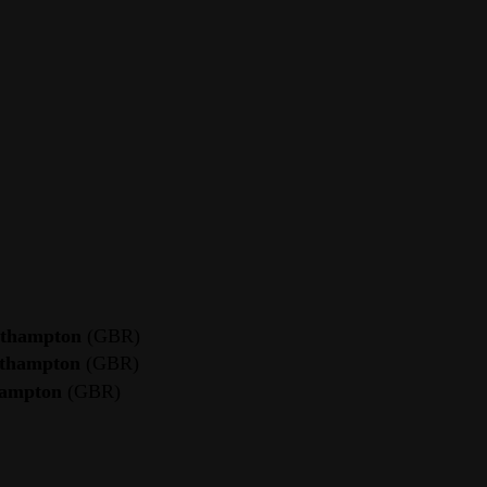
outhampton
(GBR)
outhampton
(GBR)
thampton
(GBR)