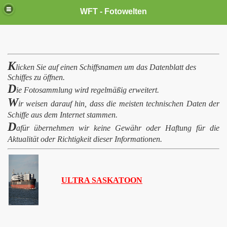
WFT - Fotowelten
K
licken Sie
auf einen Schiffsnamen
um das Datenblatt des
Schiffes zu öffnen.
D
ie Fotosammlung
wird regelmäßig
erweitert
.
W
ir weisen darauf hin, dass die meisten technischen Daten der
Schiffe aus dem
Internet
stammen.
D
afür übernehmen wir keine Gewähr oder Haftung für die
Aktualität oder Richtigkeit dieser Informationen.
ULTRA SASKATOON