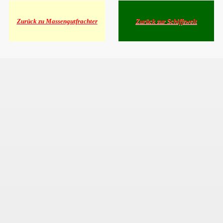
Zurück zu Massengutfrachter
Zurück zur Schiffswelt