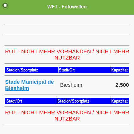
WFT - Fotowelten
ROT - NICHT MEHR VORHANDEN / NICHT MEHR
NUTZBAR
Stadion/Sportplatz
Stadt/Ort
Kapazität
Stade Municipal de
Biesheim
2.500
Biesheim
Stadt/Ort
Stadion/Sportplatz
Kapazität
ROT - NICHT MEHR VORHANDEN / NICHT MEHR
NUTZBAR