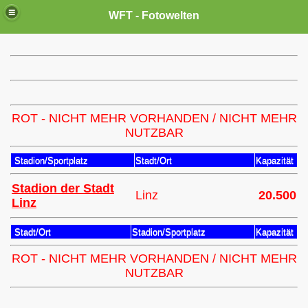
WFT - Fotowelten
ROT - NICHT MEHR VORHANDEN / NICHT MEHR
NUTZBAR
Stadion/Sportplatz
Stadt/Ort
Kapazität
Stadion der Stadt
Linz
20.500
Linz
Stadt/Ort
Stadion/Sportplatz
Kapazität
ROT - NICHT MEHR VORHANDEN / NICHT MEHR
NUTZBAR