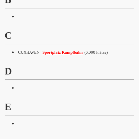
C
CUXHAVEN:
Sportplatz Kampfbahn
(6.000 Plätze)
D
E