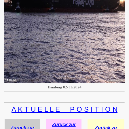
Hamburg 02/11/2024
A K T U E L L E P O S I T I O N
Zurück zur
Zurück zur
Zurück zu