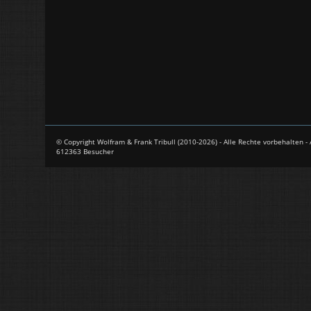
© Copyright Wolfram & Frank Tribull (2010-2026) - Alle Rechte vorbehalten 
612363 Besucher
WolframFrankTribull - Fotowelten