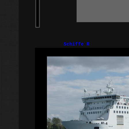
Schiffe R