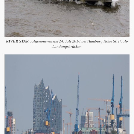
RIVER STAR
aufgenommen am 24. Juli 2010 bei Hamburg Hohe St. Pauli-
Landungsbrücken