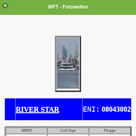
WFT - Fotowelten
08043002
RIVER STAR
ENI:
MMSI
Call Sign
Flagge