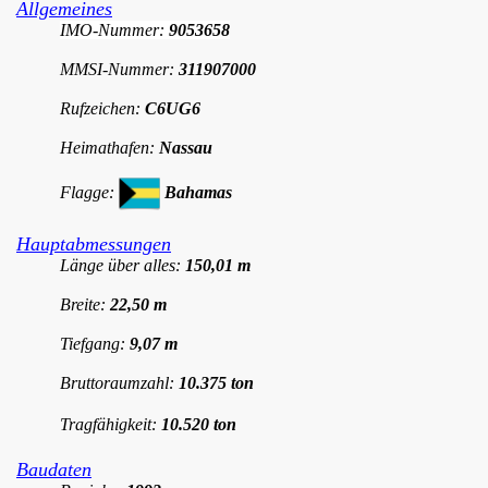
Allgemeines
IMO-Nummer:
9053658
MMSI-Nummer:
311907000
Rufzeichen:
C6UG6
Heimathafen:
Nassau
Flagge:
Bahamas
Hauptabmessungen
Länge über alles:
150,01 m
Breite:
22,50 m
Tiefgang:
9,07 m
Bruttoraumzahl:
10.375 ton
Tragfähigkeit:
10.520 ton
Baudaten