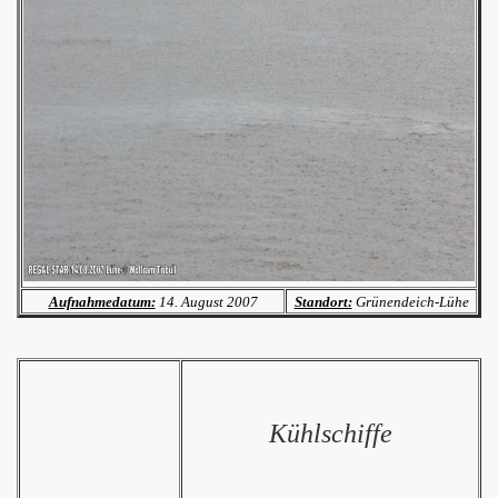
Aufnahmedatum:
14. August 2007
Standort:
Grünendeich-Lühe
Kühlschiffe