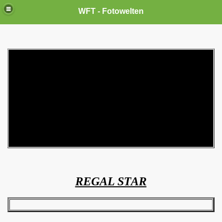
WFT - Fotowelten
REGAL STAR