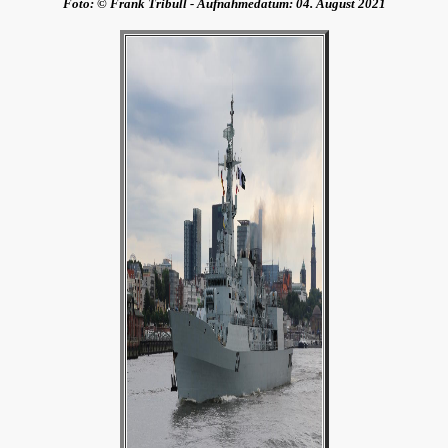
Foto: © Frank Tribull - Aufnahmedatum:
04. August 2021