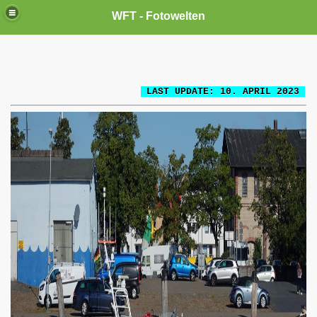
WFT - Fotowelten
LAST UPDATE: 10. APRIL 2023