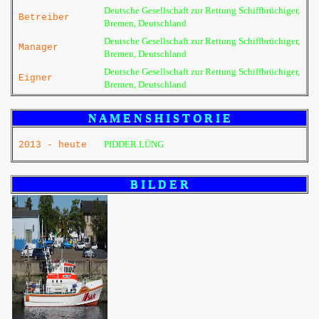
Deutsche Gesellschaft zur Rettung Schiffbrüchiger,
Betreiber
Bremen, Deutschland
Deutsche Gesellschaft zur Rettung Schiffbrüchiger,
Manager
Bremen, Deutschland
Deutsche Gesellschaft zur Rettung Schiffbrüchiger,
Eigner
Bremen, Deutschland
N A M E N S H I S T O R I E
PIDDER LÜNG
2013 - heute
B I L D E R