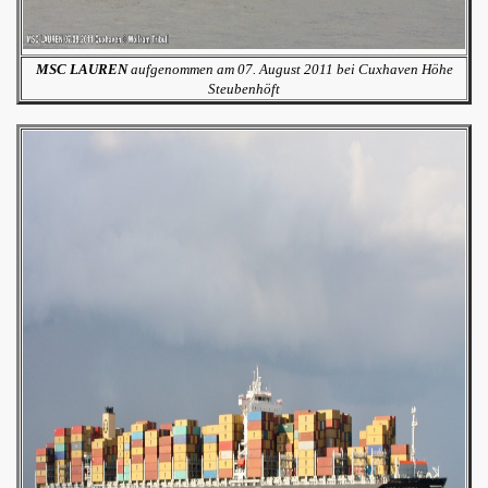
MSC LAUREN
aufgenommen am 07. August 2011 bei Cuxhaven Höhe
Steubenhöft