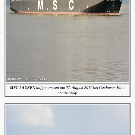
MSC LAUREN
aufgenommen am 07. August 2011 bei Cuxhaven Höhe
Steubenhöft