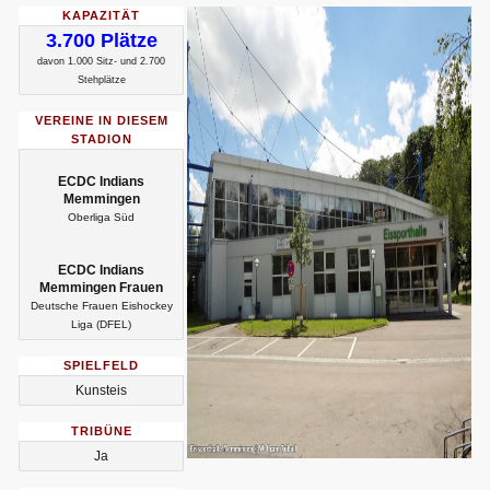
KAPAZITÄT
3.700 Plätze
davon 1.000 Sitz- und 2.700
Stehplätze
VEREINE IN DIESEM
STADION
ECDC Indians
Memmingen
Oberliga Süd
ECDC Indians
Memmingen Frauen
Deutsche Frauen Eishockey
Liga (DFEL)
SPIELFELD
Kunsteis
TRIBÜNE
Ja