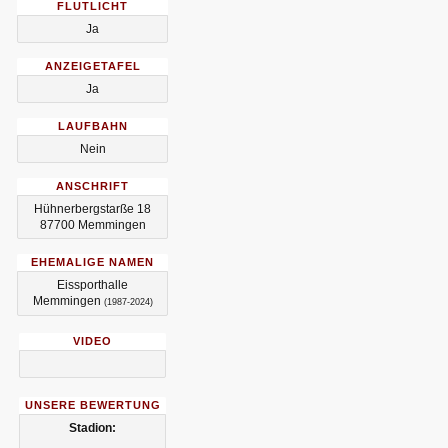
FLUTLICHT
Ja
ANZEIGETAFEL
Ja
LAUFBAHN
Nein
ANSCHRIFT
Hühnerbergstarße 18
87700 Memmingen
EHEMALIGE NAMEN
Eissporthalle
Memmingen
(1987-2024)
VIDEO
UNSERE BEWERTUNG
Stadion: