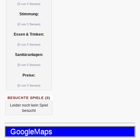
(
3 von 5 Sternen)
Stimmung:
(
0 von 5 Sternen)
Essen & Trinken:
(
0 von 5 Sternen)
Sanitäranlagen:
(
0 von 5 Sternen)
Preise:
(
0 von 5 Sternen)
BESUCHTE SPIELE (0)
Leider noch kein Spiel
besucht
GoogleMaps