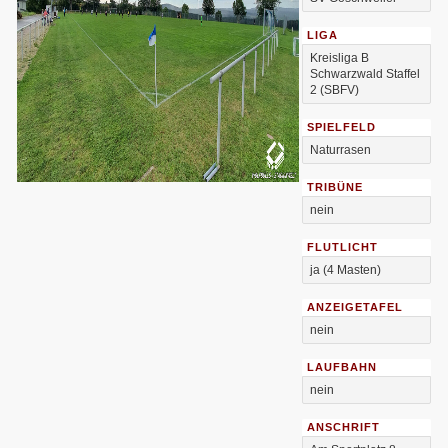
LIGA
Kreisliga B
Schwarzwald Staffel
2 (SBFV)
SPIELFELD
Naturrasen
TRIBÜNE
nein
FLUTLICHT
ja (4 Masten)
ANZEIGETAFEL
nein
LAUFBAHN
nein
ANSCHRIFT