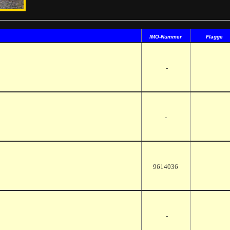
IMO-Nummer
Flagge
-
-
9614036
-