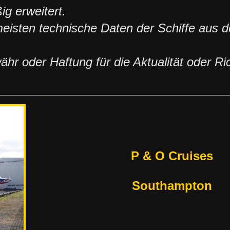
g erweitert.
 meisten technische Daten der Schiffe aus 
r oder Haftung für die Aktualität oder Ric
P & O Cruises
Southampton