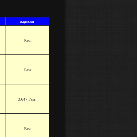
Kapazität
- Pass.
- Pass.
3.647 Pass.
- Pass.