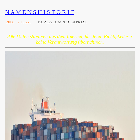
N A M E N S H I S T O R I E
2008 → heute:
KUALA LUMPUR EXPRESS
Alle Daten stammen aus dem Internet, für deren Richtigkeit wir
keine Verantwortung übernehmen.