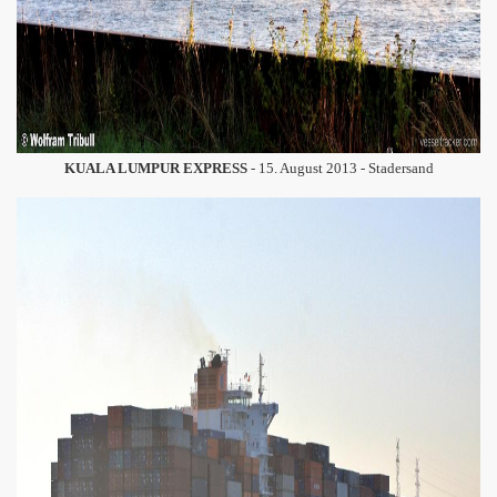
KUALA LUMPUR EXPRESS
- 15. August 2013 - Stadersand