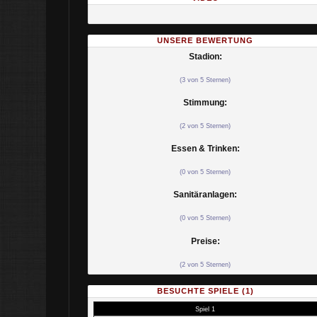
UNSERE BEWERTUNG
Stadion:
(3 von 5 Sternen)
Stimmung:
(2 von 5 Sternen)
Essen & Trinken:
(0 von 5 Sternen)
Sanitäranlagen:
(0 von 5 Sternen)
Preise:
(2 von 5 Sternen)
BESUCHTE SPIELE (1)
Spiel 1