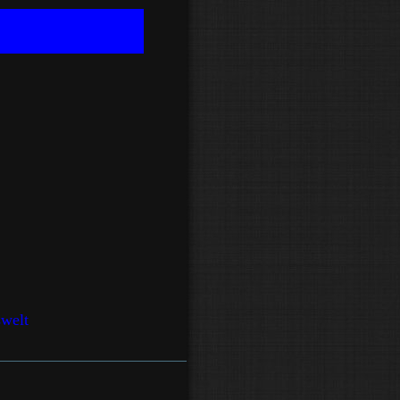
swelt