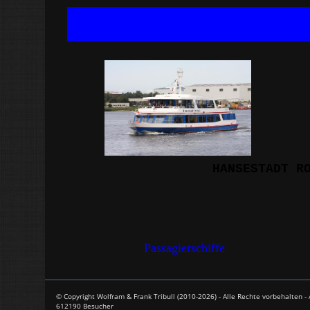
HANSESTADT R
Passagierschiffe
© Copyright Wolfram & Frank Tribull (2010-2026) - Alle Rechte vorbehalten 
612190 Besucher