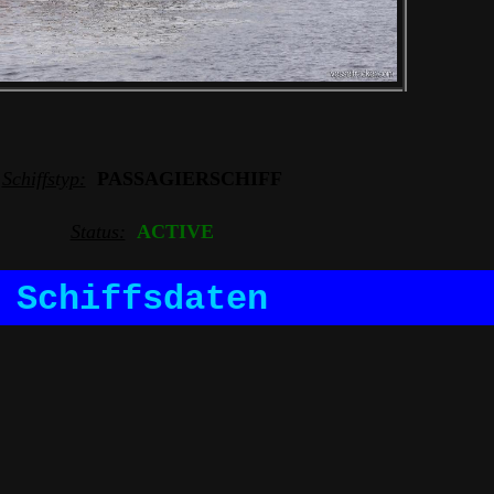
Schiffstyp:
PASSAGIERSCHIFF
Status:
ACTIVE
Schiffsdaten