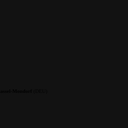
kassel-Mondorf
(DEU)