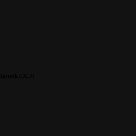
 Rostock
(DEU)