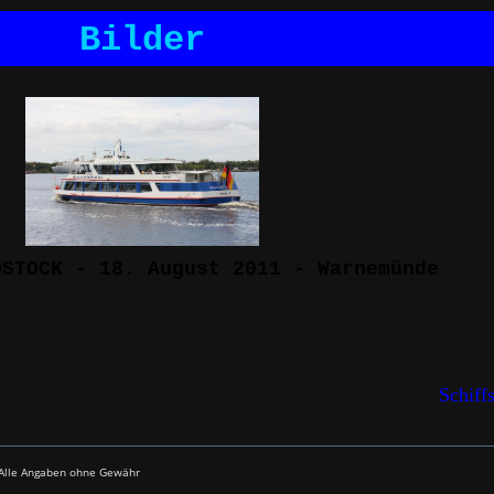
Bilder
OSTOCK - 18. August 2011 - Warnemünde
Schiff
- Alle Angaben ohne Gewähr