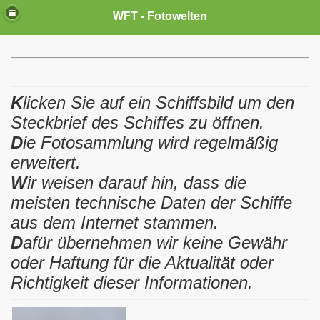
WFT - Fotowelten
K
licken Sie auf ein Schiffsbild
um den
Steckbrief des Schiffes zu öffnen.
D
ie Fotosammlung wird regelmäßig
erweitert.
W
ir weisen darauf hin, dass die
meisten technische Daten der Schiffe
aus dem Internet stammen.
D
afür übernehmen wir keine Gewähr
oder Haftung für die Aktualität oder
Richtigkeit dieser Informationen.