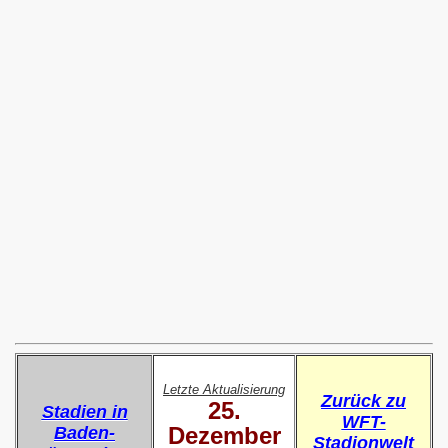
Letzte Aktualisierung
Zurück zu
25.
Stadien in
WFT-
Dezember
Baden-
Stadionwelt