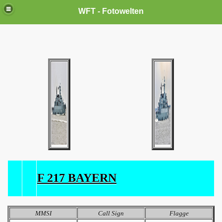
WFT - Fotowelten
F 217 BAYERN
MMSI
Call Sign
Flagge