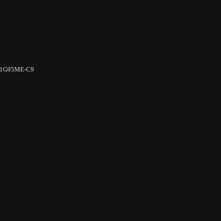
 11G95ME-C9