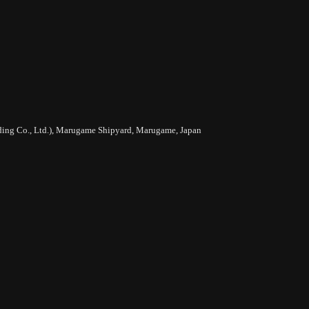
ding Co., Ltd.), Marugame Shipyard, Marugame, Japan