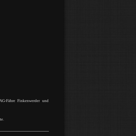
DAG-
Fähre Finkenwerder und
te.