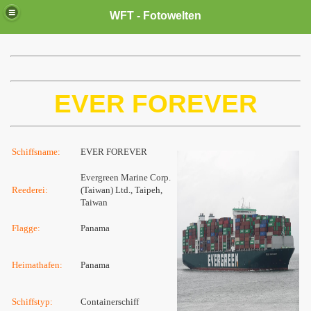
WFT - Fotowelten
EVER FOREVER
Schiffsname:
EVER FOREVER
Evergreen Marine Corp.
Reederei:
(Taiwan) Ltd., Taipeh,
Taiwan
Flagge:
Panama
Heimathafen:
Panama
Schiffstyp:
Containerschiff