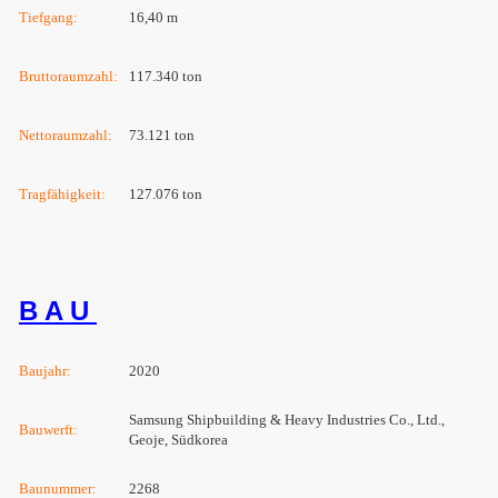
Tiefgang:
16,40 m
Bruttoraumzahl:
117.340 ton
Nettoraumzahl:
73.121 ton
Tragfähigkeit:
127.076 ton
B A U
Baujahr:
2020
Samsung Shipbuilding & Heavy Industries Co., Ltd.,
Bauwerft:
Geoje, Südkorea
Baunummer:
2268