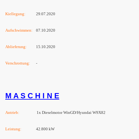
Kiellegung:
29.07.2020
Aufschwimmen:
07.10.2020
Ablieferung:
15.10.2020
Verschrottung
:
-
M A S C H I N E
Antrieb:
1x Dieselmotor WinGD/Hyundai W9X82
Leistung:
42.800 kW