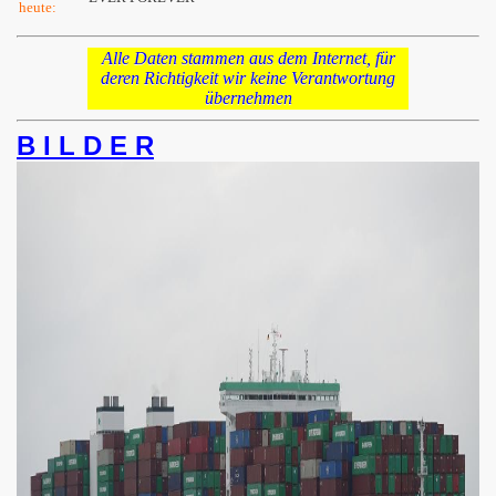
heute:
Alle Daten stammen aus dem Internet, für
deren Richtigkeit wir keine Verantwortung
übernehmen
B I L D E R