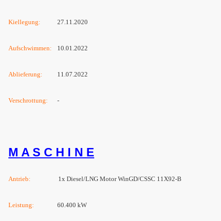
Kiellegung:
27.11.2020
Aufschwimmen:
10.01.2022
Ablieferung:
11.07.2022
Verschrottung
:
-
M A S C H I N E
Antrieb:
1x Diesel/LNG Motor WinGD/CSSC 11X92-B
Leistung:
60.400 kW