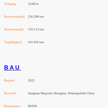
Tiefgang:
16,60 m
Bruttoraumzahl:
236.288 ton
Nettoraumzahl:
116.113 ton
Tragfähigkeit:
241.816 ton
B A U
Baujahr:
2022
Bauwerft:
Jiangnan Shipyard, Shanghai, Volksrepublik China
Baunummer:
H2630