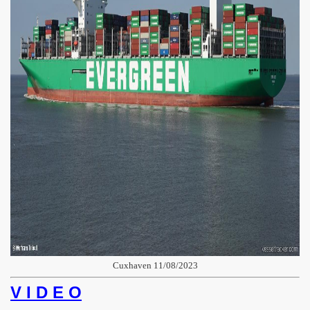
Cuxhaven 11/08/2023
V I D E O