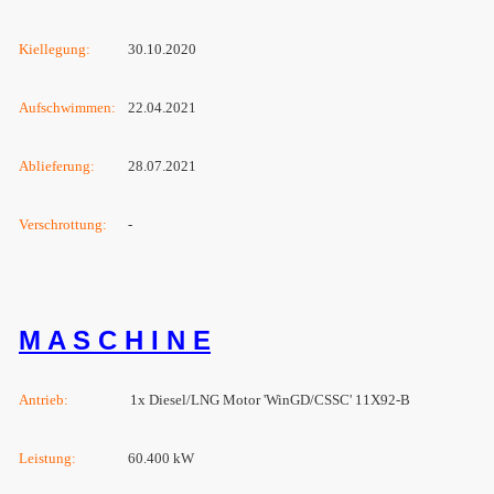
Kiellegung:
30.10.2020
Aufschwimmen:
22.04.2021
Ablieferung:
28.07.2021
Verschrottung
:
-
M A S C H I N E
Antrieb:
1x Diesel/LNG Motor 'WinGD/CSSC' 11X92-B
Leistung:
60.400 kW