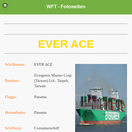
WFT - Fotowelten
EVER ACE
Schiffsname:
EVER ACE
Evergreen Marine Corp.
Reederei:
(Taiwan) Ltd., Taipeh,
Taiwan
Flagge:
Panama
Heimathafen:
Panama
Schiffstyp:
Containerschiff