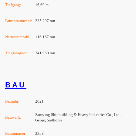
Tiefgang:
16,60 m
Bruttoraumzahl:
235.297 ton
Nettoraumzahl:
116.167 ton
Tragfähigkeit:
241.960 ton
B A U
Baujahr:
2021
Samsung Shipbuilding & Heavy Industries Co., Ltd.,
Bauwerft:
Geoje, Südkorea
Baunummer:
2358