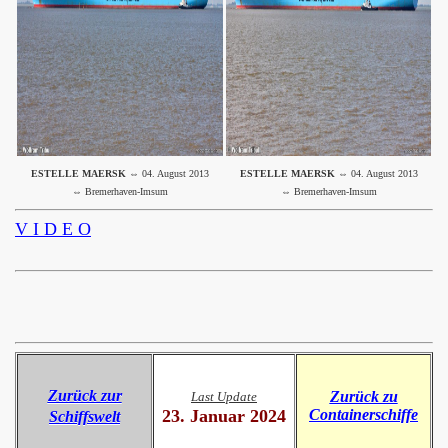
ESTELLE MAERSK
⇔ 04. August 2013
ESTELLE MAERSK
⇔ 04. August 2013
⇔ Bremerhaven-Imsum
⇔ Bremerhaven-Imsum
V I D E O
Zurück zur
Zurück zu
Last Update
23. Januar 2024
Containerschiffe
Schiffswelt