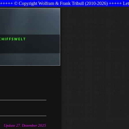
ight Wolfram & Frank Tribull (2010-2026) +++++ Letzte Änderunge
CHIFFSWELT
Update 27. Dezember 2025