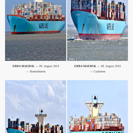
EBBA MAERSK
⇔ 09. August 2014
EBBA MAERSK
⇔ 08. August 2016
⇔ Bremerhaven
⇔ Cuxhaven