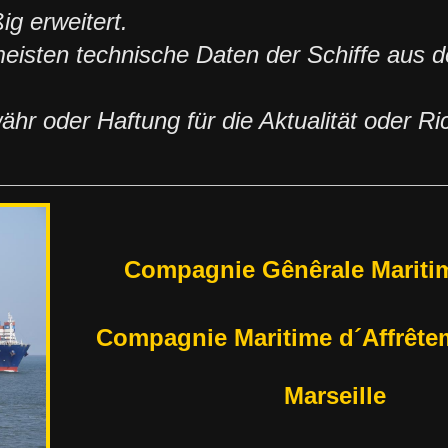
g erweitert.
 meisten technische Daten der Schiffe aus 
r oder Haftung für die Aktualität oder Ric
Compagnie Gênêrale Mariti
Compagnie Maritime d´Affrête
Marseille