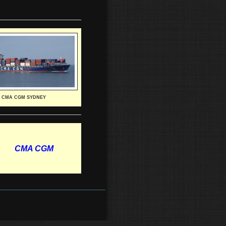
CMA CGM SYDNEY
CMA CGM