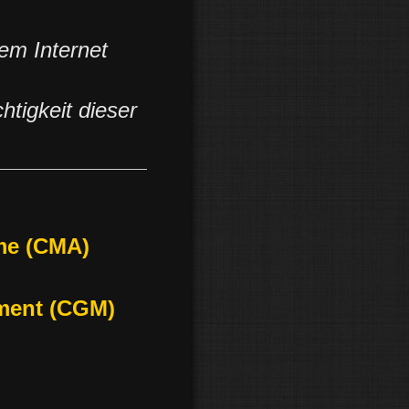
dem Internet
htigkeit dieser
me (CMA)
ment (CGM)