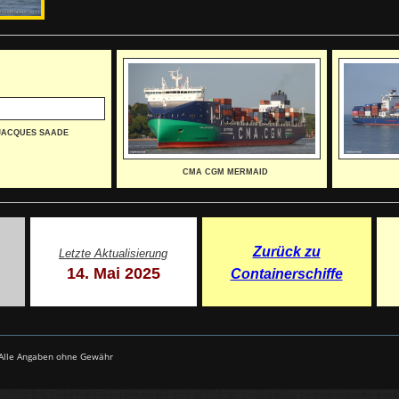
JACQUES SAADE
CMA CGM MERMAID
Zurück zu
Letzte Aktualisierung
14. Mai 2025
Containerschiffe
- Alle Angaben ohne Gewähr