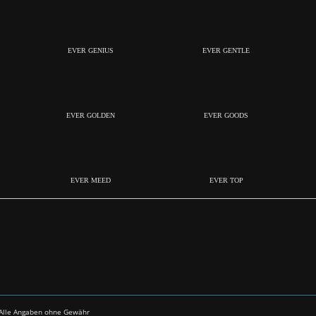
EVER GENIUS
EVER GENTLE
EVER GOLDEN
EVER GOODS
EVER MEED
EVER TOP
- Alle Angaben ohne Gewähr