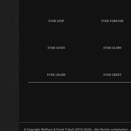
EVER ATOP
EVER FOREVER
EVER GIVEN
EVER GLORY
EVER GRADE
EVER GREET
© Copyright Wolfram & Frank Tribull (2010-2026) - Alle Rechte vorbehalten 