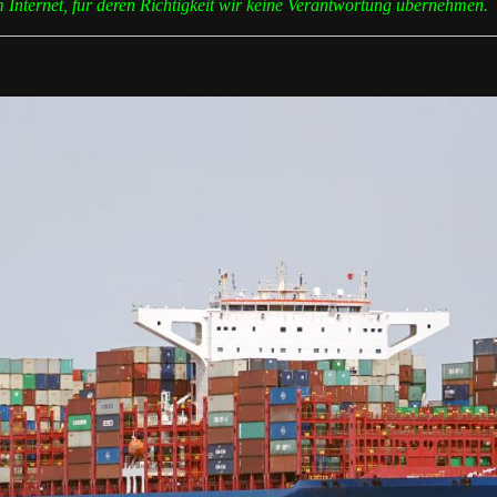
Internet, für deren Richtigkeit wir keine Verantwortung übernehmen.