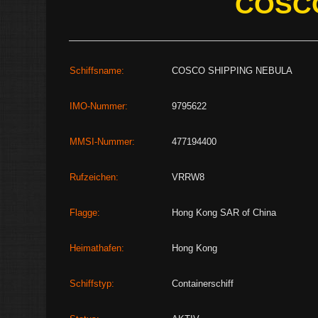
COSCO
Schiffsname:
COSCO SHIPPING NEBULA
IMO-Nummer:
9795622
MMSI-Nummer:
477194400
Rufzeichen:
VRRW8
Flagge:
Hong Kong SAR of China
Heimathafen:
Hong Kong
Schiffstyp:
Containerschiff