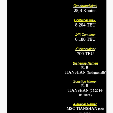
Geschwindigkeit
25,3 Knoten
Container max.
8.204 TEU
14ft Container
6.180 TEU
Kühlcontainer
700 TEU
Bisherige Namen
E. R.
TIANSHAN
(fertiggestellt)
Sonstige Namen
E. R.
TIANSHAN
(05.2016-
01.2021)
Aktueller Namen
MSC TIANSHAN
(seit