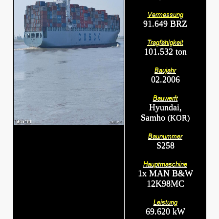
Vermessung
91.649 BRZ
Tragfähigkeit
101.532 ton
Baujahr
02.2006
Bauwerft
Hyundai,
Samho
(KOR)
Baunummer
S258
Hauptmaschine
1x MAN B&W
12K98MC
Leistung
69.620 kW