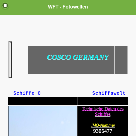
WFT - Fotowelten
COSCO GERMANY
Schiffe C
Schiffswelt
Technische Daten des
Schiffes
IMO-Nummer
9305477