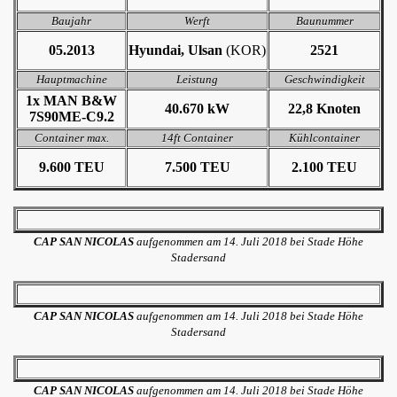
Baujahr
Werft
Baunummer
05.2013
Hyundai, Ulsan
(KOR)
2521
Hauptmachine
Leistung
Geschwindigkeit
1x MAN B&W
40.670 kW
22,8 Knoten
7S90ME-C9.2
Container max.
14ft Container
Kühlcontainer
9.600 TEU
7.500 TEU
2.100 TEU
CAP SAN NICOLAS
aufgenommen am 14. Juli 2018 bei Stade Höhe
Stadersand
CAP SAN NICOLAS
aufgenommen am 14. Juli 2018 bei Stade Höhe
Stadersand
CAP SAN NICOLAS
aufgenommen am 14. Juli 2018 bei Stade Höhe