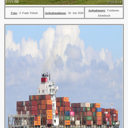
Aufnahmeort:
Cuxhaven-
Foto:
© Frank Tribull
Aufnahmedatum:
26. Juli 2020
Altenbruch